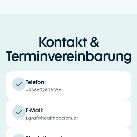
Kontakt &
Terminvereinbarung
Telefon:
+436602616356
E-Mail:
t.graf@healthdoctors.at