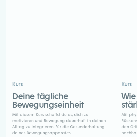
Kurs
Kurs
Deine tägliche
Wie
Bewegungseinheit
stär
Mit diesem Kurs schaffst du es, dich zu
Mit phy
motivieren und Bewegung dauerhaft in deinen
Rückens
Alltag zu integrieren. Für die Gesunderhaltung
den Gr
deines Bewegungs­apparates.
nachhal