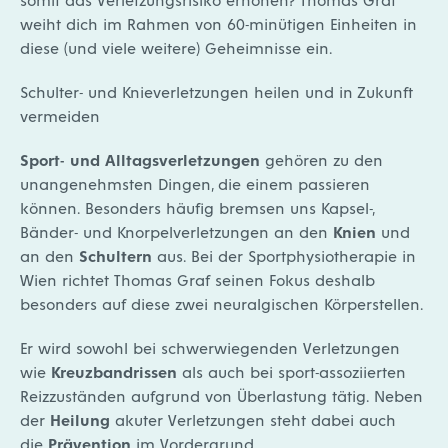
weiht dich im Rahmen von 60-minütigen Einheiten in
diese (und viele weitere) Geheimnisse ein.
Schulter- und Knieverletzungen heilen und in Zukunft
vermeiden
Sport- und Alltagsverletzungen
gehören zu den
unangenehmsten Dingen, die einem passieren
können. Besonders häufig bremsen uns Kapsel-,
Bänder- und Knorpelverletzungen an den
Knien
und
an den
Schultern
aus. Bei der Sportphysiotherapie in
Wien richtet Thomas Graf seinen Fokus deshalb
besonders auf diese zwei neuralgischen Körperstellen.
Er wird sowohl bei schwerwiegenden Verletzungen
wie
Kreuzbandrissen
als auch bei sport-assoziierten
Reizzuständen aufgrund von Überlastung tätig. Neben
der
Heilung
akuter Verletzungen steht dabei auch
die
Prävention
im Vordergrund.