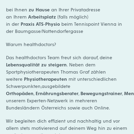
bei Ihnen
zu Hause
an Ihrer Privatadresse
an Ihrem
Arbeitsplatz
(falls möglich)
in der
Praxis ATS-Physio
beim Tennispoint Vienna in
der Baumgasse/Nottendorfergasse
Warum healthdoctors?
Das healthdoctors Team freut sich darauf, deine
Lebensqualität zu steigern
. Neben dem
Sportphysiotherapeuten Thomas Graf zählen
weitere
Physiotherapeuten
mit unterschiedlichen
Schwerpunkten,ausgebildete
Orthopäden
,
Ernährungsberater
,
Bewegungstrainer
,
Men
unserem Experten-Netzwerk in mehreren
Bundesländern Österreichs sowie auch Online.
Wir begleiten dich effizient und nachhaltig und vor
allem stets motivierend auf deinem Weg hin zu einem