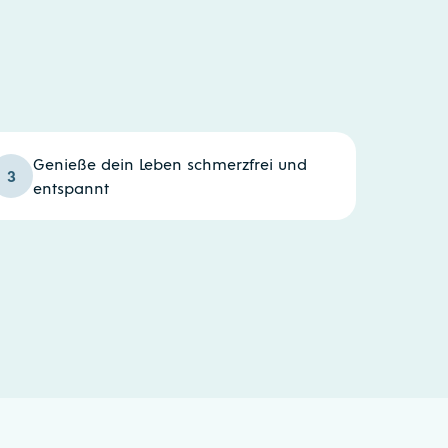
Genieße dein Leben schmerzfrei und
3
entspannt