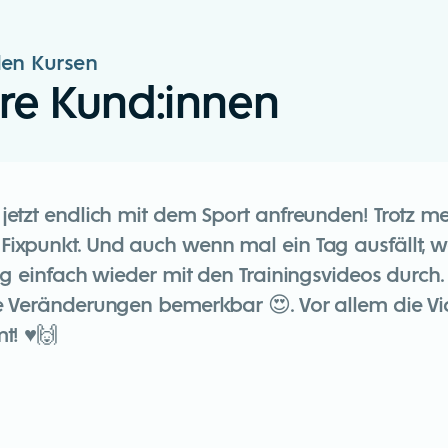
en Kursen
re Kund:innen
tzt endlich mit dem Sport anfreunden! Trotz mei
xpunkt. Und auch wenn mal ein Tag ausfällt, w
g einfach wieder mit den Trainingsvideos durch.
 Veränderungen bemerkbar 😍. Vor allem die Vid
! ♥️🙌