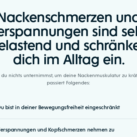
Nacken­schmerzen un
erspannungen sind se
elastend und schränk
dich im Alltag ein.
du nichts unternimmst, um deine Nackenmuskulatur zu kräf
passiert Folgendes:
u bist in deiner Bewegungsfreiheit eingeschränkt
Verspannungen und Kopfschmerzen nehmen zu