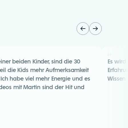
ner beiden Kinder, sind die 30
Es wird
eil die Kids mehr Aufmerksamkeit
Erfahru
 Ich habe viel mehr Energie und es
Wissen 
eos mit Martin sind der Hit und