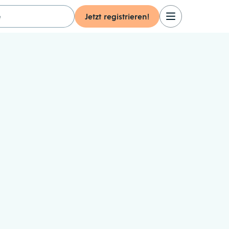
:
Jetzt registrieren!