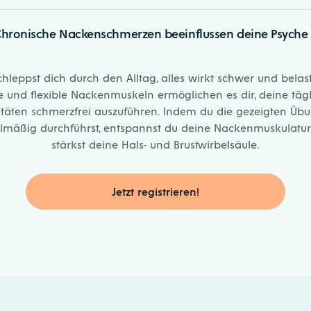
hronische Nackenschmerzen beeinflussen deine Psyche
chleppst dich durch den Alltag, alles wirkt schwer und belas
e und flexible Nackenmuskeln ermöglichen es dir, deine täg
vitäten schmerzfrei auszuführen. Indem du die gezeigten Üb
lmäßig durchführst, entspannst du deine Nackenmuskulatu
stärkst deine Hals- und Brustwirbelsäule.
Jetzt registrieren!