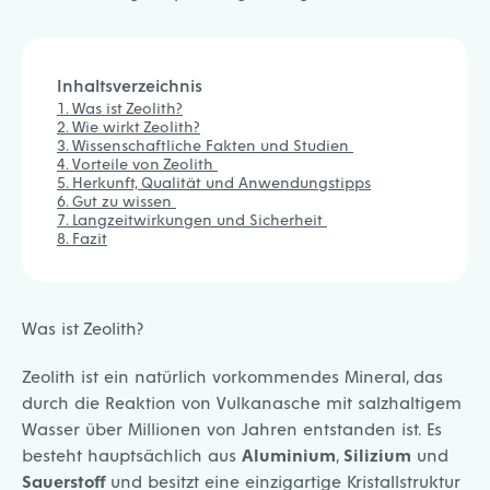
Inhaltsverzeichnis
Was ist Zeolith?
Wie wirkt Zeolith?
Wissenschaftliche Fakten und Studien
Vorteile von Zeolith
Herkunft, Qualität und Anwendungstipps
Gut zu wissen
Langzeitwirkungen und Sicherheit
Fazit
Was ist Zeolith?
Zeolith ist ein natürlich vorkommendes Mineral, das
durch die Reaktion von Vulkanasche mit salzhaltigem
Wasser über Millionen von Jahren entstanden ist. Es
besteht hauptsächlich aus
Aluminium
,
Silizium
und
Sauerstoff
und besitzt eine einzigartige Kristallstruktur