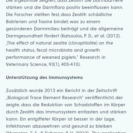
stärken und die Darmflora positiv beeinflussen kann.
Die Forscher stellten fest, dass Zeolith schädliche
Bakterien und Toxine bindet, was zu einem
gesünderen Darmmilieu beiträgt und die allgemeine
Darmgesundheit fördert (Katsoulos, P. D., et al. (2012).
„The effect of natural zeolite (clinoptilolite) on the
health status, fecal microbiota and growth
performance of weaned piglets.“ Research in
Veterinary Science, 93(1), 405-410).
Unterstützung des Immunsystems
Zusätzlich wurde 2013 ein Bericht in der Zeitschrift
„Biological Trace Element Research“ veröffentlicht, der
zeigte, dass die Reduktion von Schadstoffen im Körper
durch Zeolith das Immunsystem entlasten und stärken
kann. Ein entgifteter Körper ist besser in der Lage,
Infektionen abzuwehren und gesund zu bleiben
(Mumpton, F. A., & Fishman, P. H. (2013). „The application