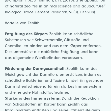
of natural zeolites in animal science and aquaculture.“
Biological Trace Element Research, 98(3), 197-208).
Vorteile von Zeolith
Entgiftung des Körpers:
Zeolith kann schädliche
Substanzen wie Schwermetalle, Giftstoffe und
Chemikalien binden und aus dem Körper entfernen.
Dies unterstützt die natürliche Entgiftung und kann
das allgemeine Wohlbefinden verbessern.
Förderung der Darmgesundheit:
Zeolith kann das
Gleichgewicht der Darmflora unterstützen, indem es
schädliche Bakterien und Toxine bindet. Ein gesunder
Darm ist entscheidend für ein starkes Immunsystem
und eine gute Nährstoffaufnahme.
Stärkung des Immunsystems:
Durch die Reduktion
von Schadstoffen im Körper kann Zeolith das
Immunsystem entlasten und seine Effizienz steigern.