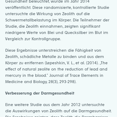
Gesundheit beleuchtet, wurde im Jahr 2014
veröffentlicht. Diese randomisierte, kontrollierte Studie
untersuchte die Wirkung von Zeolith auf die
Schwermetallbelastung im Körper. Die Teilnehmer der
Studie, die Zeolith einnahmen, zeigten signifikant
niedrigere Werte von Blei und Quecksilber im Blut im
Vergleich zur Kontrollgruppe.
Diese Ergebnisse unterstreichen die Fähigkeit von
Zeolith, schädliche Metalle zu binden und aus dem
Körper zu entfernen (Lepeshkin, V. L., et al. (2014). „The
effect of natural zeolite on the reduction of lead and
mercury in the blood.“ Journal of Trace Elements in
Medicine and Biology, 28(3), 293-298).
Verbesserung der Darmgesundheit
Eine weitere Studie aus dem Jahr 2012 untersuchte
die Auswirkungen von Zeolith auf die Darmgesundheit.
Die Ergebnisse zeigten, dass Zeolith die Darmbarriere