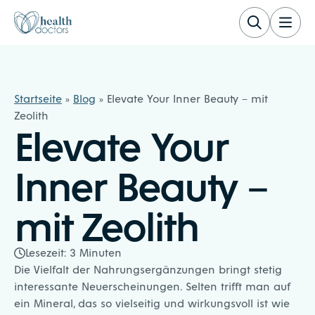
Zum Inhalt springen
Healthdoctors
Startseite
»
Blog
»
Elevate Your Inner Beauty – mit
Zeolith
Elevate Your
Inner Beauty –
mit Zeolith
Lesezeit:
3
Minuten
Die Vielfalt der
Nahrungsergänzungen
bringt stetig
interessante Neuerscheinungen. Selten trifft man auf
ein Mineral, das so vielseitig und wirkungsvoll ist wie