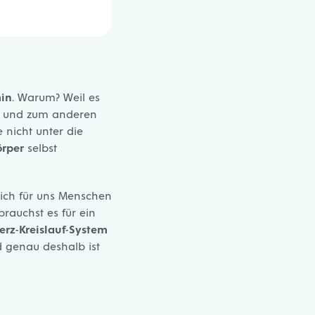
in
. Warum? Weil es
n und zum anderen
 nicht unter die
örper
selbst
lich für uns Menschen
rauchst es für ein
erz-Kreislauf-System
d genau deshalb ist