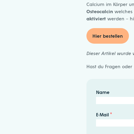
Calcium im Körper un
Osteocalcin
welches 
aktiviert
werden – hie
Hier bestellen
Dieser Artikel wurde 
Hast du Fragen oder
Name
E-Mail
*