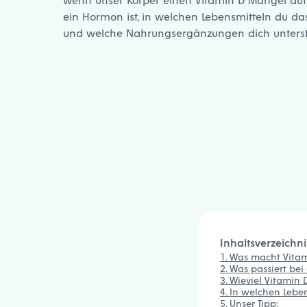
ein Hormon ist, in welchen Lebensmitteln du das
und welche
Nahrungsergänzungen
dich unterst
Inhaltsverzeichni
Was macht Vitami
Was passiert be
Wieviel Vitamin 
In welchen Leben
Unser Tipp: