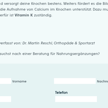
d versorgt deine Knochen bestens. Weiters fördert es die Bi
die Aufnahme von Calcium im Knochen unterstützt. Dazu mus
rfür ist
Vitamin K
zuständig.
verfasst von:
Dr. Martin Reschl, Orthopäde & Sportarzt
 suchst nach einer Beratung für Nahrungsergänzungen?
Vorname
Nachn
Telefon