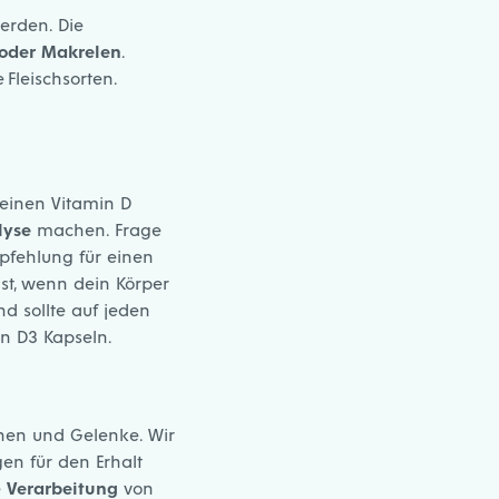
erden. Die
 oder Makrelen
.
Fleischsorten.
deinen Vitamin D
lyse
machen. Frage
pfehlung für einen
t, wenn dein Körper
d sollte auf jeden
in D3 Kapseln
.
hen und Gelenke. Wir
gen für den Erhalt
e
Verarbeitung
von