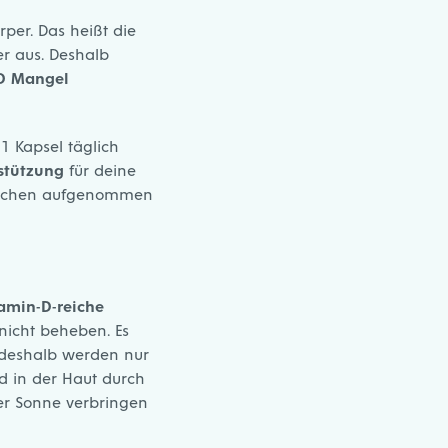
per. Das heißt die
r aus. Deshalb
D Mangel
1 Kapsel täglich
stützung
für deine
Knochen aufgenommen
amin-D-reiche
nicht beheben. Es
eshalb werden nur
d in der Haut durch
der Sonne verbringen