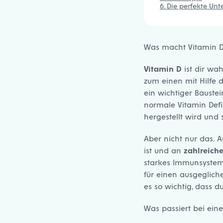
Die perfekte Unt
Was macht Vitamin D 
Vitamin D
ist dir wa
zum einen mit Hilfe 
ein wichtiger Baustei
normale Vitamin Defi
hergestellt wird und 
Aber nicht nur das. 
ist und an
zahlreich
starkes Immunsystem
für einen ausgeglich
es so wichtig, dass d
Was passiert bei ein