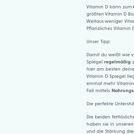
Vitamin D kann zum
größten Vitamin D Bom
Weitaus weniger Vita
Pflanzliches Vitamin 
Unser Tipp:
Damit du weißt wie v
Spiegel
regelmäßig
z
hier am besten dein
Vitamin D Spiegel li
einmal mehr Vitamin D
Fall mittels
Nahrungs
Die perfekte Unterst
Die beiden fettlöslic
haben sie in unsere
und die Stärkung die