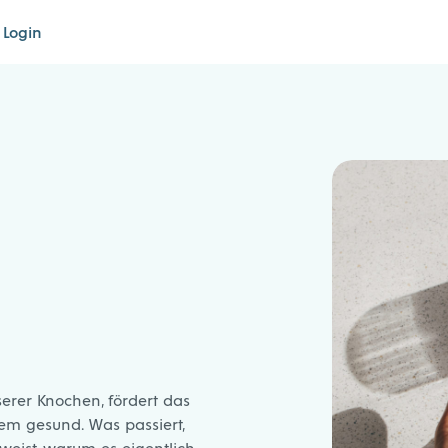
Login
serer Knochen, fördert das
em gesund. Was passiert,
eist, warum es eigentlich