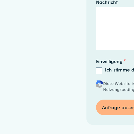
Nachricht
Einwilligung
*
Ich stimme d
Diese Website i
Nutzungsbedin