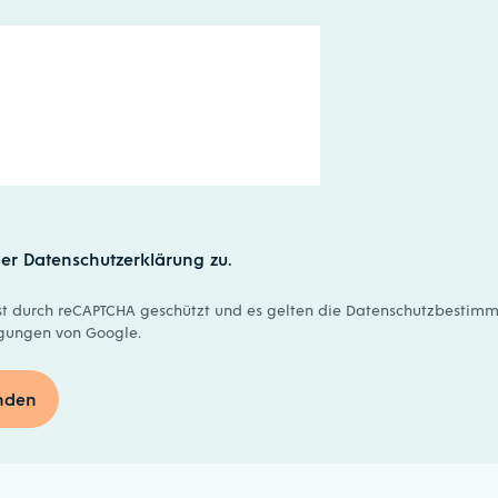
er Datenschutzerklärung zu.
st durch reCAPTCHA geschützt und es gelten die
Datenschutzbestim
gungen
von Google.