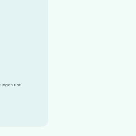
mungen
und