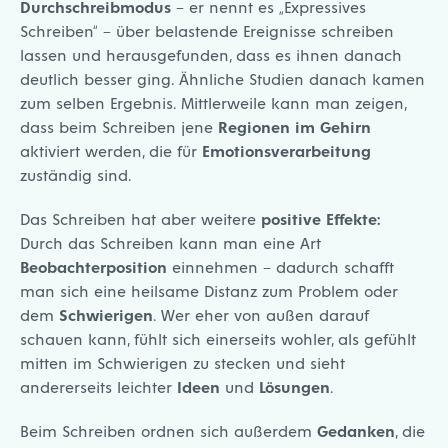
Durchschreibmodus
– er nennt es „Expressives
Schreiben“ – über belastende Ereignisse schreiben
lassen und herausgefunden, dass es ihnen danach
deutlich besser ging. Ähnliche Studien danach kamen
zum selben Ergebnis. Mittlerweile kann man zeigen,
dass beim Schreiben jene
Regionen im Gehirn
aktiviert werden, die für
Emotionsverarbeitung
zuständig sind.
Das Schreiben hat aber weitere
positive Effekte:
Durch das Schreiben kann man eine Art
Beobachterposition
einnehmen – dadurch schafft
man sich eine heilsame Distanz zum Problem oder
dem
Schwierigen
. Wer eher von außen darauf
schauen kann, fühlt sich einerseits wohler, als gefühlt
mitten im Schwierigen zu stecken und sieht
andererseits leichter
Ideen
und
Lösungen
.
Beim Schreiben ordnen sich außerdem
Gedanken
, die