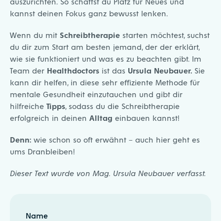
auszurichten. So schaffst du Platz für Neues und
kannst deinen Fokus ganz bewusst lenken.
Wenn du mit
Schreibtherapie
starten möchtest, suchst
du dir zum Start am besten jemand, der der erklärt,
wie sie funktioniert und was es zu beachten gibt. Im
Team der
Healthdoctors
ist das
Ursula Neubauer.
Sie
kann dir helfen, in diese sehr effiziente Methode für
mentale Gesundheit einzutauchen und gibt dir
hilfreiche
Tipps
, sodass du die Schreibtherapie
erfolgreich in deinen
Alltag
einbauen kannst!
Denn:
wie schon so oft erwähnt – auch hier geht es
ums Dranbleiben!
Dieser Text wurde von Mag. Ursula Neubauer verfasst.
Name