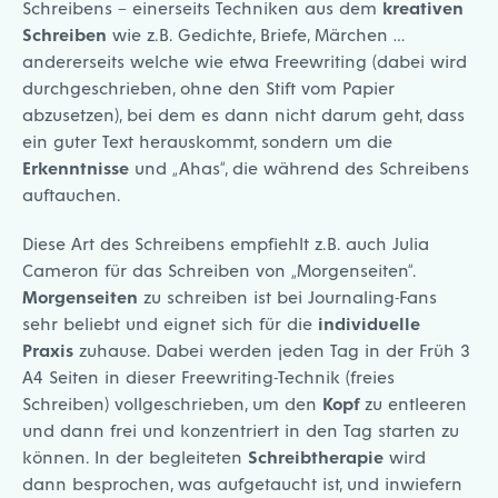
Schreibens – einerseits Techniken aus dem
kreativen
Schreiben
wie z.B. Gedichte, Briefe, Märchen …
andererseits welche wie etwa Freewriting (dabei wird
durchgeschrieben, ohne den Stift vom Papier
abzusetzen), bei dem es dann nicht darum geht, dass
ein guter Text herauskommt, sondern um die
Erkenntnisse
und „Ahas“, die während des Schreibens
auftauchen.
Diese Art des Schreibens empfiehlt z.B. auch Julia
Cameron für das Schreiben von „Morgenseiten“.
Morgenseiten
zu schreiben ist bei Journaling-Fans
sehr beliebt und eignet sich für die
individuelle
Praxis
zuhause. Dabei werden jeden Tag in der Früh 3
A4 Seiten in dieser Freewriting-Technik (freies
Schreiben) vollgeschrieben, um den
Kopf
zu entleeren
und dann frei und konzentriert in den Tag starten zu
können. In der begleiteten
Schreibtherapie
wird
dann besprochen, was aufgetaucht ist, und inwiefern