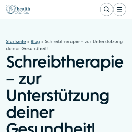
Zum Inhalt springen
Healthdoctors
Startseite
»
Blog
»
Schreibtherapie – zur Unterstützung
deiner Gesundheit!
Schreibtherapie
– zur
Unterstützung
deiner
Gesundheit!