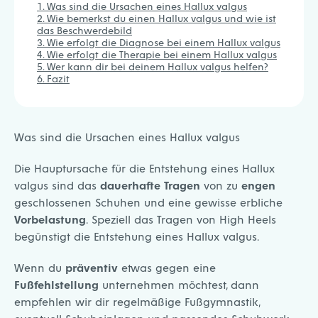
Was sind die Ursachen eines Hallux valgus
Wie bemerkst du einen Hallux valgus und wie ist
das Beschwerdebild
Wie erfolgt die Diagnose bei einem Hallux valgus
Wie erfolgt die Therapie bei einem Hallux valgus
Wer kann dir bei deinem Hallux valgus helfen?
Fazit
Was sind die Ursachen eines Hallux valgus
Die Hauptursache für die Entstehung eines Hallux
valgus sind das
dauerhafte Tragen
von zu
engen
geschlossenen Schuhen und eine gewisse erbliche
Vorbelastung
. Speziell das Tragen von High Heels
begünstigt die Entstehung eines Hallux valgus.
Wenn du
präventiv
etwas gegen eine
Fußfehlstellung
unternehmen möchtest, dann
empfehlen wir dir regelmäßige Fußgymnastik,