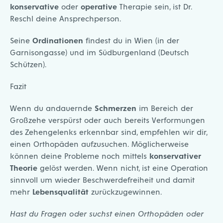
konservative
oder
operative
Therapie sein, ist Dr.
Reschl deine Ansprechperson.
Seine
Ordinationen
findest du in Wien (in der
Garnisongasse) und im Südburgenland (Deutsch
Schützen).
Fazit
Wenn du andauernde
Schmerzen
im Bereich der
Großzehe verspürst oder auch bereits Verformungen
des Zehengelenks erkennbar sind, empfehlen wir dir,
einen
Orthopäden
aufzusuchen. Möglicherweise
können deine Probleme noch mittels
konservativer
Theorie
gelöst werden. Wenn nicht, ist eine Operation
sinnvoll um wieder Beschwerdefreiheit und damit
mehr
Lebensqualität
zurückzugewinnen.
H
ast du Fragen oder suchst einen Orthopäden oder