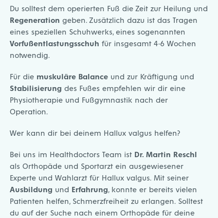
Du solltest dem operierten Fuß die Zeit zur Heilung und
Regeneration
geben. Zusätzlich dazu ist das Tragen
eines speziellen Schuhwerks, eines sogenannten
Vorfußentlastungsschuh
für insgesamt 4-6 Wochen
notwendig.
Für die
muskuläre Balance
und zur Kräftigung und
Stabilisierung
des Fußes empfehlen wir dir eine
Physiotherapie und Fußgymnastik nach der
Operation.
Wer kann dir bei deinem Hallux valgus helfen?
Bei uns im Healthdoctors Team ist
Dr. Martin Reschl
als
Orthopäde
und
Sportarzt
ein ausgewiesener
Experte und Wahlarzt für Hallux valgus. Mit seiner
Ausbildung
und
Erfahrung
, konnte er bereits vielen
Patienten helfen, Schmerzfreiheit zu erlangen. Solltest
du auf der Suche nach einem Orthopäde für deine