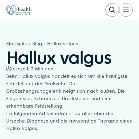
Zum Inhalt springen
Healthdoctors
Startseite
»
Blog
»
Hallux valgus
Hallux valgus
Lesezeit:
3
Minuten
Beim Hallux valgus handelt es sich um die häufigste
Fehlstellung der Großzehe. Das
Großzehengrundgelenk neigt sich nach außen. Die
Folgen sind Schmerzen, Druckstellen und eine
erkennbare Fehlstellung.
Im folgenden Artikel erfährst du alles über die
Ursache, Diagnose und die notwendige Therapie eines
Hallux valgus.