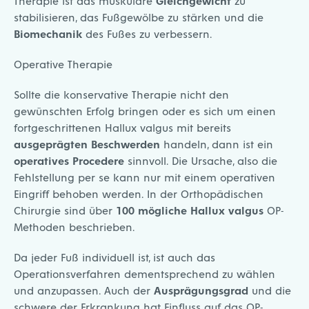
Therapie ist das muskuläre
Gleichgewicht
zu
stabilisieren, das Fußgewölbe zu stärken und die
Biomechanik
des Fußes zu verbessern.
Operative Therapie
Sollte die konservative Therapie nicht den
gewünschten Erfolg bringen oder es sich um einen
fortgeschrittenen Hallux valgus mit bereits
ausgeprägten
Beschwerden
handeln, dann ist ein
operatives Procedere
sinnvoll. Die Ursache, also die
Fehlstellung per se kann nur mit einem operativen
Eingriff behoben werden. In der Orthopädischen
Chirurgie sind über
100 mögliche Hallux valgus
OP-
Methoden beschrieben.
Da jeder Fuß individuell ist, ist auch das
Operationsverfahren dementsprechend zu wählen
und anzupassen. Auch der
Ausprägungsgrad
und die
schwere der Erkrankung hat Einfluss auf das OP-