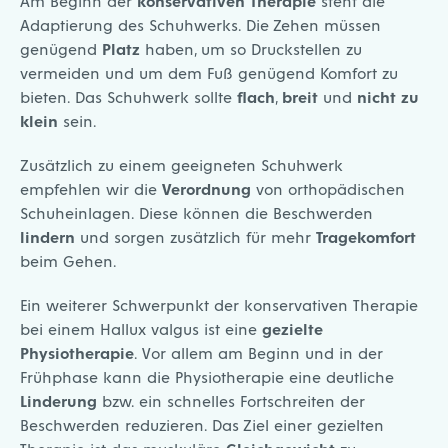
Am Beginn der
konservativen Therapie
steht die
Adaptierung des Schuhwerks. Die Zehen müssen
genügend
Platz
haben, um so Druckstellen zu
vermeiden und um dem Fuß genügend Komfort zu
bieten. Das Schuhwerk sollte
flach
,
breit
und
nicht zu
klein
sein.
Zusätzlich zu einem geeigneten Schuhwerk
empfehlen wir die
Verordnung
von orthopädischen
Schuheinlagen. Diese können die Beschwerden
lindern
und sorgen zusätzlich für mehr
Tragekomfort
beim Gehen.
Ein weiterer Schwerpunkt der konservativen Therapie
bei einem Hallux valgus ist eine
gezielte
Physiotherapie
. Vor allem am Beginn und in der
Frühphase kann die Physiotherapie eine deutliche
Linderung
bzw. ein schnelles Fortschreiten der
Beschwerden reduzieren. Das Ziel einer gezielten