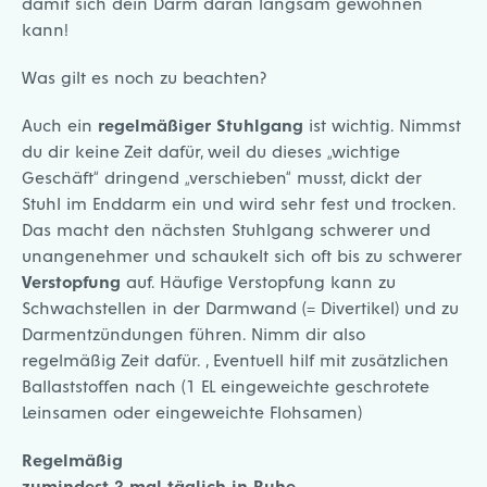
damit sich dein Darm daran langsam gewöhnen
kann!
Was gilt es noch zu beachten?
Auch ein
regelmäßiger Stuhlgang
ist wichtig. Nimmst
du dir keine Zeit dafür, weil du dieses „wichtige
Geschäft“ dringend „verschieben“ musst, dickt der
Stuhl im Enddarm ein und wird sehr fest und trocken.
Das macht den nächsten Stuhlgang schwerer und
unangenehmer und schaukelt sich oft bis zu schwerer
Verstopfung
auf. Häufige Verstopfung kann zu
Schwachstellen in der Darmwand (= Divertikel) und zu
Darmentzündungen führen. Nimm dir also
regelmäßig Zeit dafür. , Eventuell hilf mit zusätzlichen
Ballaststoffen nach (1 EL eingeweichte geschrotete
Leinsamen oder eingeweichte Flohsamen)
Regelmäßig
zumindest 3 mal täglich in Ruhe