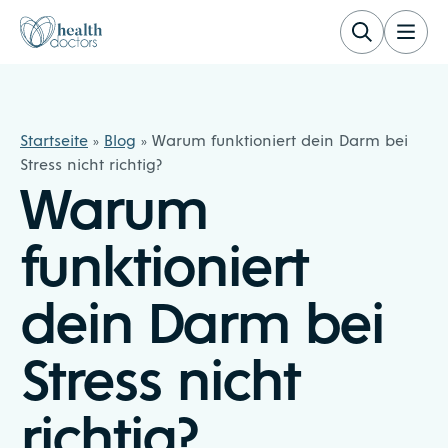
Zum Inhalt springen
Healthdoctors
Startseite
»
Blog
»
Warum funktioniert dein Darm bei
Stress nicht richtig?
Warum
funktioniert
dein Darm bei
Stress nicht
richtig?