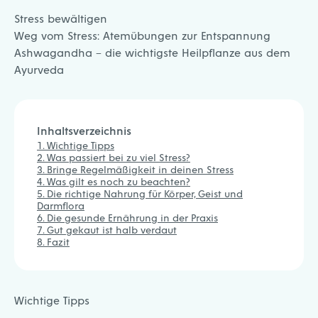
Stress bewältigen
Weg vom Stress: Atemübungen zur Entspannung
Ashwagandha – die wichtigste Heilpflanze aus dem
Ayurveda
Inhaltsverzeichnis
Wichtige Tipps
Was passiert bei zu viel Stress?
Bringe Regelmäßigkeit in deinen Stress
Was gilt es noch zu beachten?
Die richtige Nahrung für Körper, Geist und
Darmflora
Die gesunde Ernährung in der Praxis
Gut gekaut ist halb verdaut
Fazit
Wichtige Tipps