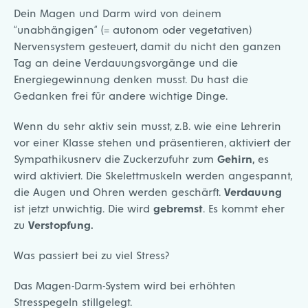
Dein Magen und Darm wird von deinem
“unabhängigen” (= autonom oder vegetativen)
Nervensystem gesteuert, damit du nicht den ganzen
Tag an deine Verdauungsvorgänge und die
Energiegewinnung denken musst. Du hast die
Gedanken frei für andere wichtige Dinge.
Wenn du sehr aktiv sein musst, z.B. wie eine Lehrerin
vor einer Klasse stehen und präsentieren, aktiviert der
Sympathikusnerv die Zuckerzufuhr zum
Gehirn,
es
wird aktiviert. Die Skelettmuskeln werden angespannt,
die Augen und Ohren werden geschärft.
Verdauung
ist jetzt unwichtig. Die wird
gebremst
. Es kommt eher
zu
Verstopfung.
Was passiert bei zu viel Stress?
Das Magen-Darm-System wird bei erhöhten
Stresspegeln stillgelegt.