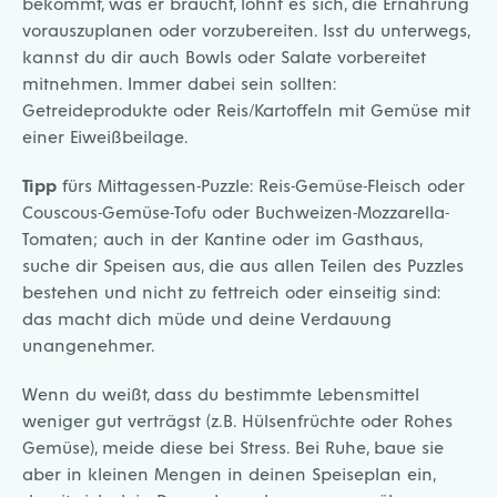
bekommt, was er braucht, lohnt es sich, die Ernährung
vorauszuplanen oder vorzubereiten. Isst du unterwegs,
kannst du dir auch Bowls oder Salate vorbereitet
mitnehmen. Immer dabei sein sollten:
Getreideprodukte oder Reis/Kartoffeln mit Gemüse mit
einer Eiweißbeilage.
Tipp
fürs Mittagessen-Puzzle: Reis-Gemüse-Fleisch oder
Couscous-Gemüse-Tofu oder Buchweizen-Mozzarella-
Tomaten; auch in der Kantine oder im Gasthaus,
suche dir Speisen aus, die aus allen Teilen des Puzzles
bestehen und nicht zu fettreich oder einseitig sind:
das macht dich müde und deine Verdauung
unangenehmer.
Wenn du weißt, dass du bestimmte Lebensmittel
weniger gut verträgst (z.B. Hülsenfrüchte oder Rohes
Gemüse), meide diese bei Stress. Bei Ruhe, baue sie
aber in kleinen Mengen in deinen Speiseplan ein,