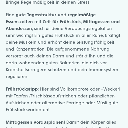
Bringe Regelmäßigkeit in deinen Stress
Eine
gute Tagesstruktur u
nd
regelmäßige
Essenszeiten
mit
Zeit für Frühstück, Mittagessen und
Abendessen
, sind für deine Verdauungsregulation
sehr wichtig! Ein gutes Frühstück in aller Ruhe, kräftigt
deine Muskeln und erhöht deine Leistungsfähigkeit
und Konzentration. Die aufgenommene Nahrung
versorgt auch deinen Darm und stärkt ihn und die
darin wohnenden guten Bakterien, die dich vor
Krankheitserregern schützen und dein Immunsystem
regulieren.
Frühstückstipp:
Hier sind Vollkornbrote oder –Weckerl
mit Topfen-/Frischkäseaufstrichen oder pflanzlichen
Aufstrichen oder alternative Porridge oder Müsli gute
Frühstücksvarianten!
Mittagessen vorausplanen!
Damit dein Körper alles