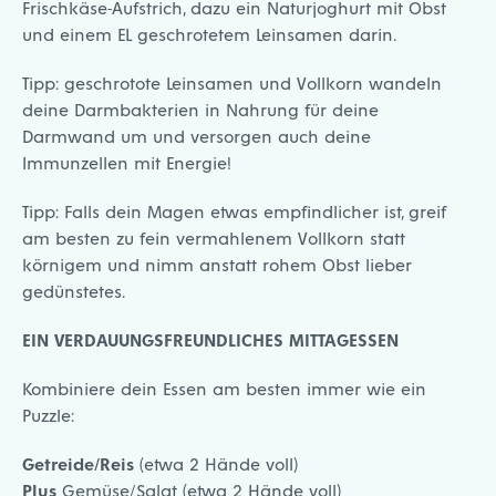
Frischkäse-Aufstrich, dazu ein Naturjoghurt mit Obst
und einem EL geschrotetem Leinsamen darin.
Tipp: geschrotote Leinsamen und Vollkorn wandeln
deine Darmbakterien in Nahrung für deine
Darmwand um und versorgen auch deine
Immunzellen mit Energie!
Tipp: Falls dein Magen etwas empfindlicher ist, greif
am besten zu fein vermahlenem Vollkorn statt
körnigem und nimm anstatt rohem Obst lieber
gedünstetes.
EIN VERDAUUNGSFREUNDLICHES MITTAGESSEN
Kombiniere dein Essen am besten immer wie ein
Puzzle:
Getreide/Reis
(etwa 2 Hände voll)
Plus
Gemüse/Salat (etwa 2 Hände voll)