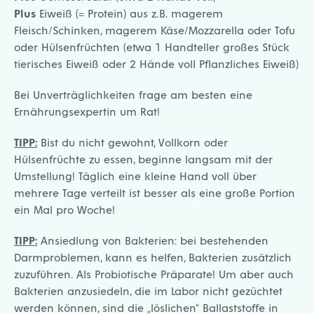
Plus
Eiweiß (= Protein) aus z.B. magerem
Fleisch/Schinken, magerem Käse/Mozzarella oder Tofu
oder Hülsenfrüchten (etwa 1 Handteller großes Stück
tierisches Eiweiß oder 2 Hände voll Pflanzliches Eiweiß)
Bei Unverträglichkeiten frage am besten eine
Ernährungsexpertin um Rat!
TIPP:
Bist du nicht gewohnt, Vollkorn oder
Hülsenfrüchte zu essen, beginne langsam mit der
Umstellung! Täglich eine kleine Hand voll über
mehrere Tage verteilt ist besser als eine große Portion
ein Mal pro Woche!
TIPP:
Ansiedlung von Bakterien: bei bestehenden
Darmproblemen, kann es helfen, Bakterien zusätzlich
zuzuführen. Als Probiotische Präparate! Um aber auch
Bakterien anzusiedeln, die im Labor nicht gezüchtet
werden können, sind die „löslichen“ Ballaststoffe in