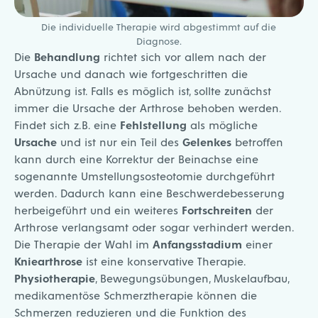
Die individuelle Therapie wird abgestimmt auf die
Diagnose.
Die
Behandlung
richtet sich vor allem nach der
Ursache und danach wie fortgeschritten die
Abnützung ist. Falls es möglich ist, sollte zunächst
immer die Ursache der Arthrose behoben werden.
Findet sich z.B. eine
Fehlstellung
als mögliche
Ursache
und ist nur ein Teil des
Gelenkes
betroffen
kann durch eine Korrektur der Beinachse eine
sogenannte Umstellungsosteotomie durchgeführt
werden. Dadurch kann eine Beschwerdebesserung
herbeigeführt und ein weiteres
Fortschreiten
der
Arthrose verlangsamt oder sogar verhindert werden.
Die Therapie der Wahl im
Anfangsstadium
einer
Kniearthrose
ist eine konservative Therapie.
Physiotherapie
, Bewegungsübungen, Muskelaufbau,
medikamentöse Schmerztherapie können die
Schmerzen reduzieren und die Funktion des