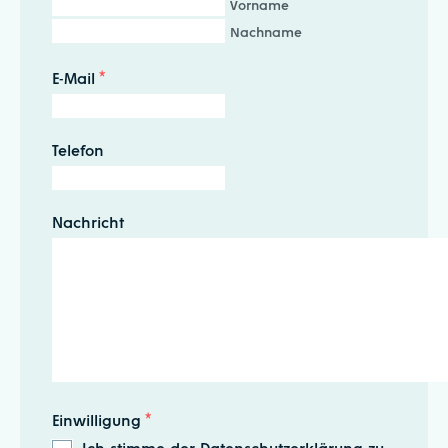
Vorname
Nachname
E-Mail
*
Telefon
Nachricht
Einwilligung
*
Ich stimme der Datenschutzerklärung zu.