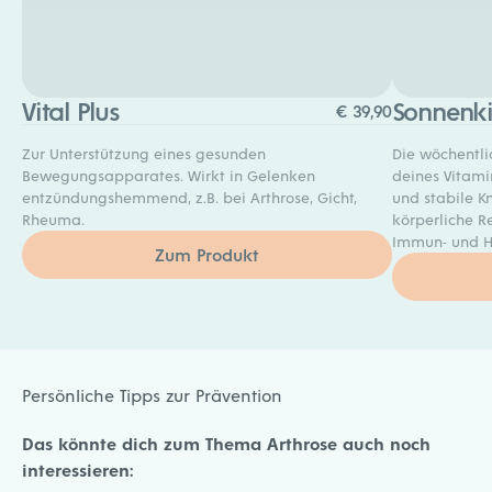
Vital Plus
Sonnenk
€
39,90
Zur Unterstützung eines gesunden
Die wöchentli
Bewegungsapparates. Wirkt in Gelenken
deines Vitami
entzündungshemmend, z.B. bei Arthrose, Gicht,
und stabile K
Rheuma.
körperliche R
Immun- und H
Zum Produkt
Persönliche Tipps zur Prävention
Das könnte dich zum Thema Arthrose auch noch
interessieren: