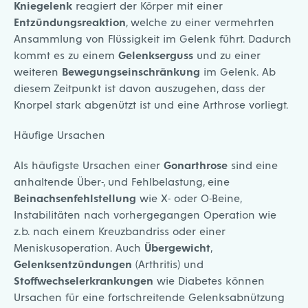
Kniegelenk
reagiert der Körper mit einer
Entzündungsreaktion
, welche zu einer vermehrten
Ansammlung von Flüssigkeit im Gelenk führt. Dadurch
kommt es zu einem
Gelenkserguss
und zu einer
weiteren
Bewegungseinschränkung
im Gelenk. Ab
diesem Zeitpunkt ist davon auszugehen, dass der
Knorpel stark abgenützt ist und eine Arthrose vorliegt.
Häufige Ursachen
Als häufigste Ursachen einer
Gonarthrose
sind eine
anhaltende Über-, und Fehlbelastung, eine
Beinachsenfehlstellung
wie X- oder O-Beine,
Instabilitäten nach vorhergegangen Operation wie
z.b. nach einem Kreuzbandriss oder einer
Meniskusoperation. Auch
Übergewicht
,
Gelenksentzündungen
(Arthritis) und
Stoffwechselerkrankungen
wie Diabetes können
Ursachen für eine fortschreitende Gelenksabnützung