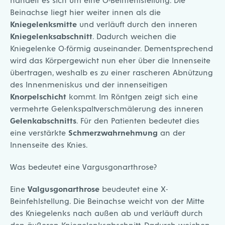
Beinachse liegt hier weiter innen als die
Kniegelenksmitte
und verläuft durch den inneren
Kniegelenksabschnitt
. Dadurch weichen die
Kniegelenke O-förmig auseinander. Dementsprechend
wird das Körpergewicht nun eher über die Innenseite
übertragen, weshalb es zu einer rascheren Abnützung
des Innenmeniskus und der innenseitigen
Knorpelschicht
kommt. Im Röntgen zeigt sich eine
vermehrte Gelenkspaltverschmälerung des inneren
Gelenkabschnitts
. Für den Patienten bedeutet dies
eine verstärkte
Schmerzwahrnehmung
an der
Innenseite des Knies.
Was bedeutet eine Vargusgonarthrose?
Eine
Valgusgonarthrose
beudeutet eine X-
Beinfehlstellung. Die Beinachse weicht von der Mitte
des Kniegelenks nach außen ab und verläuft durch
den äußeren Kniegelenksabschnitt. Dadurch weichen