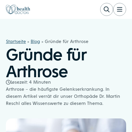
Zum Inhalt springen
Healthdoctors
Startseite
»
Blog
»
Gründe für Arthrose
Gründe für
Arthrose
Lesezeit:
4
Minuten
Arthrose – die häufigste Gelenkserkrankung. In
diesem Artikel verrät dir unser Orthopäde Dr. Martin
Reschl alles Wissenswerte zu diesem Thema.