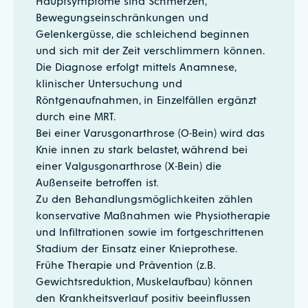
Hauptsymptome sind Schmerzen,
Bewegungseinschränkungen und
Gelenkergüsse, die schleichend beginnen
und sich mit der Zeit verschlimmern können.
Die Diagnose erfolgt mittels Anamnese,
klinischer Untersuchung und
Röntgenaufnahmen, in Einzelfällen ergänzt
durch eine MRT.
Bei einer Varusgonarthrose (O-Bein) wird das
Knie innen zu stark belastet, während bei
einer Valgusgonarthrose (X-Bein) die
Außenseite betroffen ist.
Zu den Behandlungsmöglichkeiten zählen
konservative Maßnahmen wie Physiotherapie
und Infiltrationen sowie im fortgeschrittenen
Stadium der Einsatz einer Knieprothese.
Frühe Therapie und Prävention (z.B.
Gewichtsreduktion, Muskelaufbau) können
den Krankheitsverlauf positiv beeinflussen