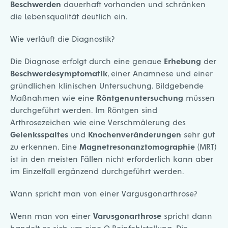
Beschwerden
dauerhaft vorhanden und schränken
die Lebensqualität deutlich ein.
Wie verläuft die Diagnostik?
Die Diagnose erfolgt durch eine genaue
Erhebung
der
Beschwerdesymptomatik
, einer Anamnese und einer
gründlichen klinischen Untersuchung. Bildgebende
Maßnahmen wie eine
Röntgenuntersuchung
müssen
durchgeführt werden. Im Röntgen sind
Arthrosezeichen wie eine Verschmälerung des
Gelenksspaltes
und
Knochenveränderungen
sehr gut
zu erkennen. Eine
Magnetresonanztomographie
(MRT)
ist in den meisten Fällen nicht erforderlich kann aber
im Einzelfall ergänzend durchgeführt werden.
Wann spricht man von einer Vargusgonarthrose?
Wenn man von einer
Varusgonarthrose
spricht dann
handelt es sich um eine O-Beinfehlstellung. Die