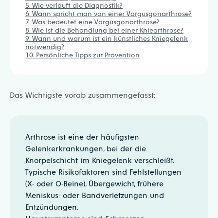
Wie verläuft die Diagnostik?
Wann spricht man von einer Vargusgonarthrose?
Was bedeutet eine Vargusgonarthrose?
Wie ist die Behandlung bei einer Kniearthrose?
Wann und warum ist ein künstliches Kniegelenk
notwendig?
Persönliche Tipps zur Prävention
Das Wichtigste vorab zusammengefasst:
Arthrose ist eine der häufigsten
Gelenkerkrankungen, bei der die
Knorpelschicht im Kniegelenk verschleißt.
Typische Risikofaktoren sind Fehlstellungen
(X- oder O-Beine), Übergewicht, frühere
Meniskus- oder Bandverletzungen und
Entzündungen.