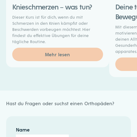
Knieschmerzen – was tun?
Deine 
Bewegu
Dieser Kurs ist für dich, wenn du mit
Schmerzen in den Knien kämpfst oder
Mit diesem 
Beschwerden vorbeugen möchtest. Hier
motiviere
findest du effektive Übungen für deine
deinen Allt
tägliche Routine.
Gesunderh
apparates
Mehr lesen
Hast du Fragen oder suchst einen Orthopäden?
Name